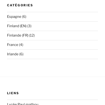
CATÉGORIES
Espagne
(6)
Finland (EN)
(3)
Finlande (FR)
(12)
France
(4)
Irlande
(6)
LIENS
Lycée Paul mathou