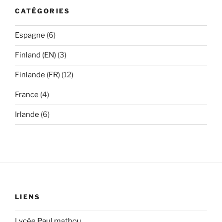
CATÉGORIES
Espagne
(6)
Finland (EN)
(3)
Finlande (FR)
(12)
France
(4)
Irlande
(6)
LIENS
Lycée Paul mathou