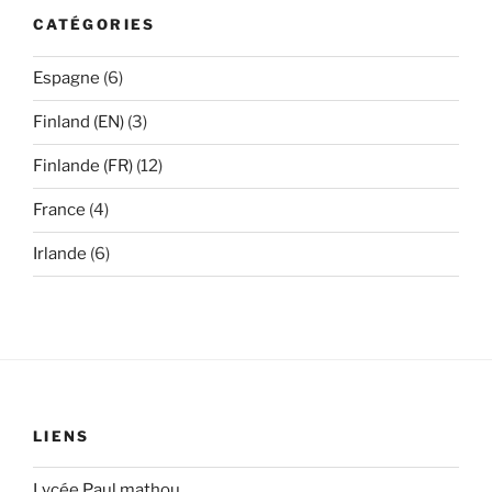
CATÉGORIES
Espagne
(6)
Finland (EN)
(3)
Finlande (FR)
(12)
France
(4)
Irlande
(6)
LIENS
Lycée Paul mathou