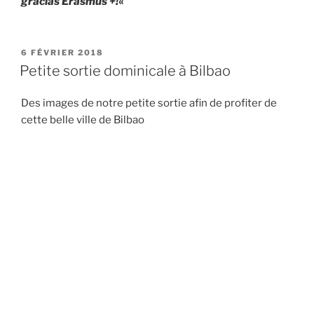
gracias Erasmus +!
«
PUBLIÉ
6 FÉVRIER 2018
LE
Petite sortie dominicale à Bilbao
Des images de notre petite sortie afin de profiter de
cette belle ville de Bilbao