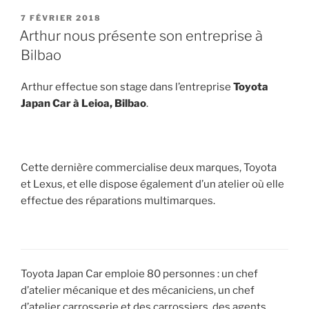
PUBLIÉ
7 FÉVRIER 2018
LE
Arthur nous présente son entreprise à
Bilbao
Arthur effectue son stage dans l’entreprise
Toyota
Japan Car à Leioa, Bilbao
.
Cette dernière commercialise deux marques, Toyota
et Lexus, et elle dispose également d’un atelier où elle
effectue des réparations multimarques.
Toyota Japan Car emploie 80 personnes : un chef
d’atelier mécanique et des mécaniciens, un chef
d’atelier carrosserie et des carrossiers, des agents