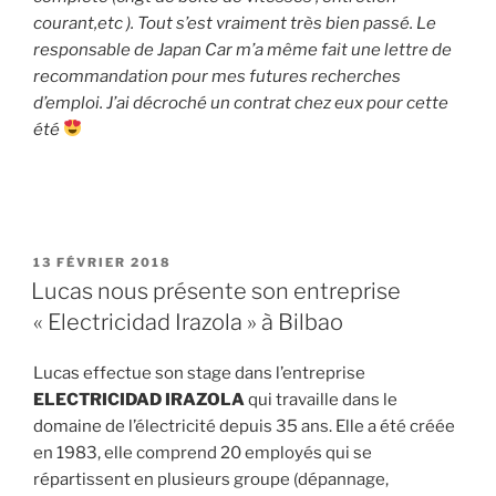
courant,etc ). Tout s’est vraiment très bien passé. Le
responsable de Japan Car m’a même fait une lettre de
recommandation pour mes futures recherches
d’emploi. J’ai décroché un contrat chez eux pour cette
été
PUBLIÉ
13 FÉVRIER 2018
LE
Lucas nous présente son entreprise
« Electricidad Irazola » à Bilbao
Lucas effectue son stage dans l’entreprise
ELECTRICIDAD IRAZOLA
qui travaille dans le
domaine de l’électricité depuis 35 ans. Elle a été créée
en 1983, elle comprend 20 employés qui se
répartissent en plusieurs groupe (dépannage,