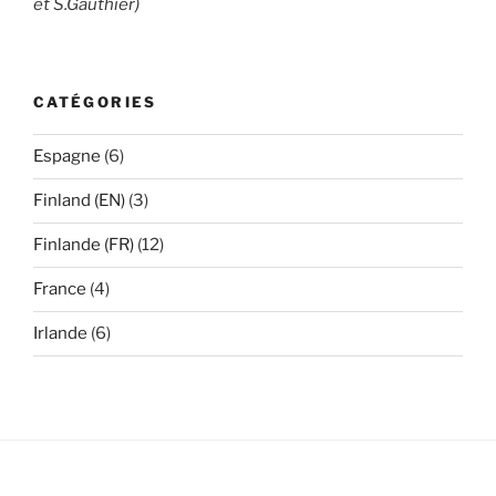
et S.Gauthier)
CATÉGORIES
Espagne
(6)
Finland (EN)
(3)
Finlande (FR)
(12)
France
(4)
Irlande
(6)