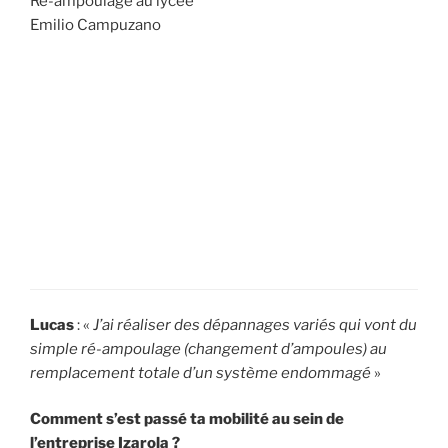
Ré-ampoulage au lycée
Emilio Campuzano
Lucas
: «
J’ai réaliser des dépannages variés qui vont du
simple ré-ampoulage (changement d’ampoules) au
remplacement totale d’un système endommagé
»
Comment s’est passé ta mobilité au sein de
l’entreprise Izarola ?