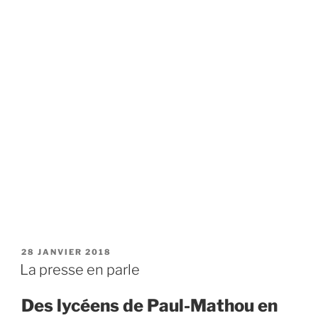
PUBLIÉ
28 JANVIER 2018
LE
La presse en parle
Des lycéens de Paul-Mathou en